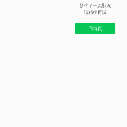
發生了一點狀況
請稍後再試
回首頁