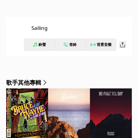
Sailing
鈴聲
答鈴
背景音樂
歌手其他專輯