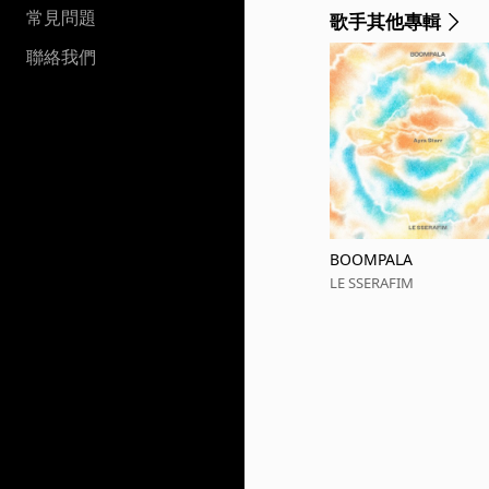
常見問題
歌手其他專輯
聯絡我們
BOOMPALA
LE SSERAFIM