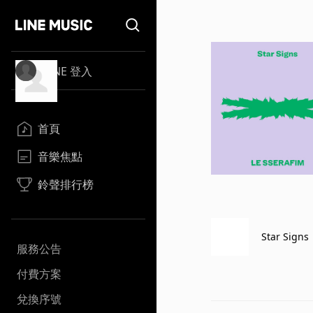
LINE 登入
首頁
音樂焦點
鈴聲排行榜
Star Signs
服務公告
付費方案
兌換序號