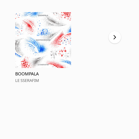
BOOMPALA
BOOMPALA 
LE SSERAFIM
LE SSERAFIM