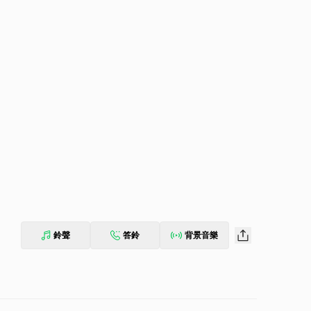
鈴聲
答鈴
背景音樂