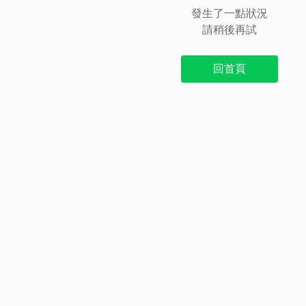
發生了一點狀況
請稍後再試
回首頁