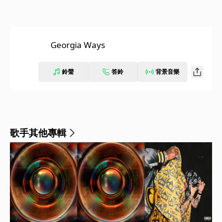
Georgia Ways
鈴聲
答鈴
背景音樂
歌手其他專輯