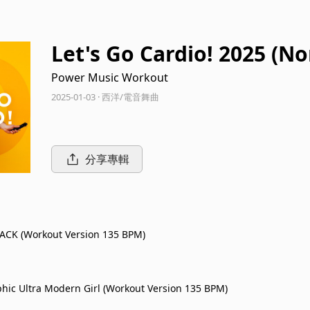
Let's Go Cardio! 2025 (N
BPM)
Power Music Workout
2025-01-03 · 西洋/電音舞曲
分享專輯
ACK (Workout Version 135 BPM)
hic Ultra Modern Girl (Workout Version 135 BPM)