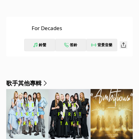
For Decades
鈴聲
答鈴
背景音樂
歌手其他專輯