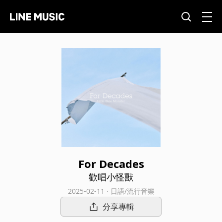
For Decades
歡唱小怪獸
2025-02-11 · 日語/流行音樂
分享專輯