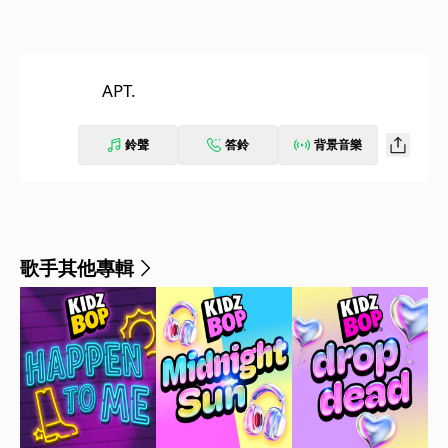
APT.
鈴聲
答鈴
背景音樂
歌手其他專輯