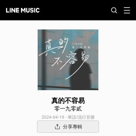
真的不容易
零一九零貳
2024-04-19 · 華語/流行音樂
分享專輯