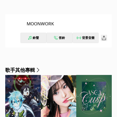
MOONWORK
鈴聲
答鈴
背景音樂
歌手其他專輯