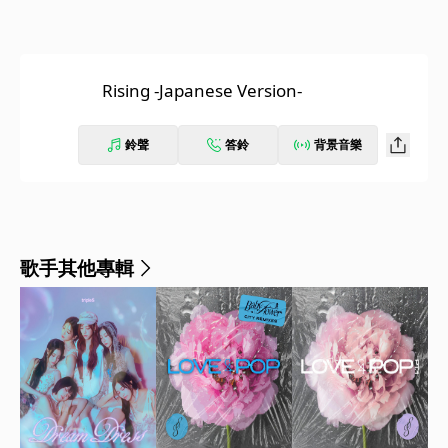
Rising -Japanese Version-
鈴聲
答鈴
背景音樂
歌手其他專輯