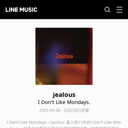
jealous
I Don't Like Mondays.
2025-04-30 · 日語/流行音樂
I Don't Like Mondays. / jealous 邁入第11年的I Don't Like Mon