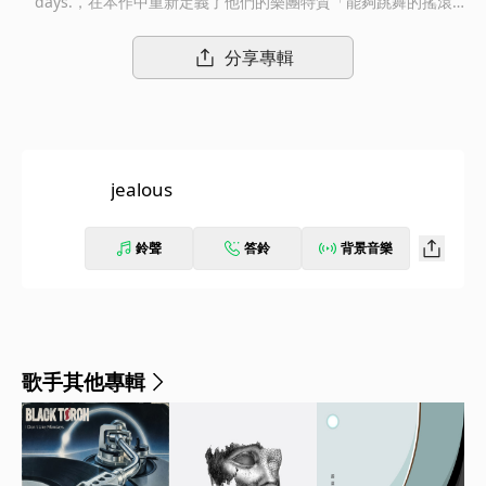
days.，在本作中重新定義了他們的樂團特質「能夠跳舞的搖滾
樂」，並用輕快且順耳的迪斯可/放克音色打造出這首歌曲。與這
樣的樂曲風格形成反差的，是以戀人間的「嫉妒」與「妒意」為主
分享專輯
題的歌詞，更加凸顯出 I Don't Like Mondays. 獨有的風格魅力。
jealous
鈴聲
答鈴
背景音樂
歌手其他專輯