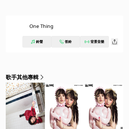
One Thing
鈴聲
答鈴
背景音樂
歌手其他專輯