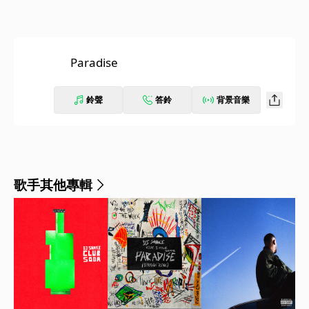
Paradise
鈴聲
答鈴
背景音樂
歌手其他專輯