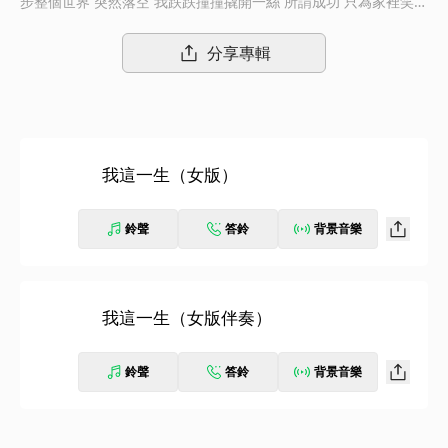
步整個世界 突然落空 我跌跌撞撞撬開一絲 所謂成功 只為家裡笑聲
能再多一點
分享專輯
我這一生（女版）
鈴聲
答鈴
背景音樂
我這一生（女版伴奏）
鈴聲
答鈴
背景音樂