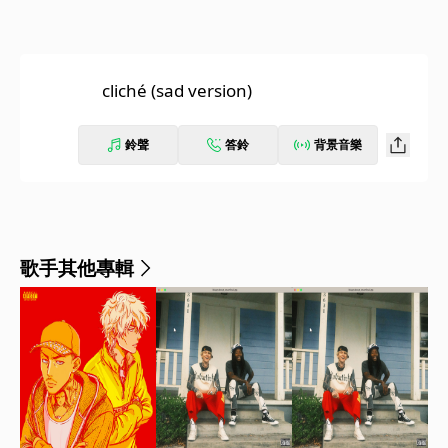
cliché (sad version)
鈴聲
答鈴
背景音樂
歌手其他專輯