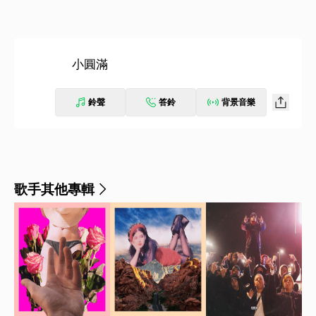
小圓滿
鈴聲
答鈴
背景音樂
歌手其他專輯