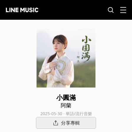
小圓滿
阿蘭
2025-05-30 · 華語/流行音樂
分享專輯