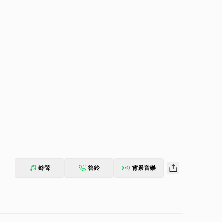
鈴聲
答鈴
背景音樂