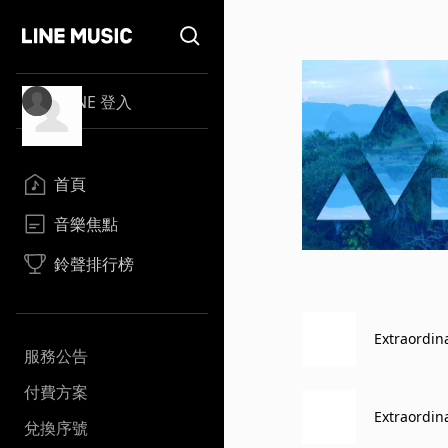
LINE 登入
首頁
音樂焦點
鈴聲排行榜
Extraordina
服務公告
付費方案
Extraordina
兌換序號