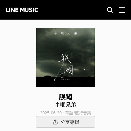
誤闖
半噸兄弟
2025-06-20 · 華語/流行音樂
分享專輯