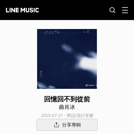
回憶回不到從前
曲肖冰
2025-07-21 · 華語/流行音樂
分享專輯