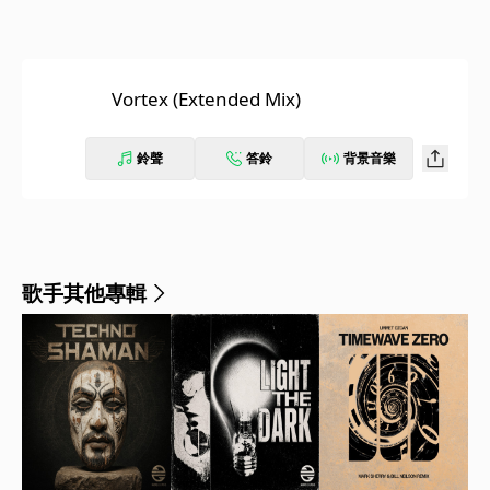
Vortex (Extended Mix)
鈴聲
答鈴
背景音樂
歌手其他專輯