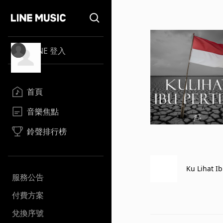
LINE 登入
首頁
音樂焦點
鈴聲排行榜
Ku Lihat Ib
服務公告
付費方案
兌換序號