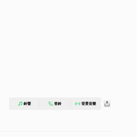
鈴聲
答鈴
背景音樂