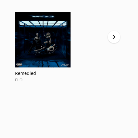
Remedied
Remedied
FLO
FLO