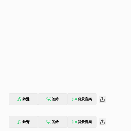
鈴聲
答鈴
背景音樂
鈴聲
答鈴
背景音樂