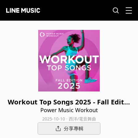
Workout Top Songs 2025 - Fall Editio
n
Power Music Workout
2025-10-10 · 西洋/電音舞曲
分享專輯