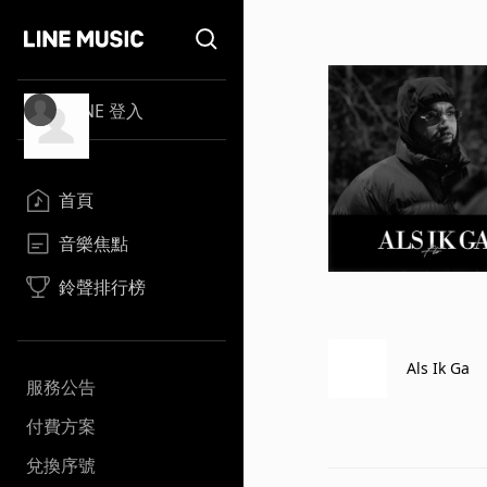
LINE 登入
首頁
音樂焦點
鈴聲排行榜
Als Ik Ga
服務公告
付費方案
兌換序號