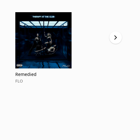
Remedied
Remedied
FLO
FLO