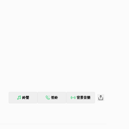
鈴聲
答鈴
背景音樂