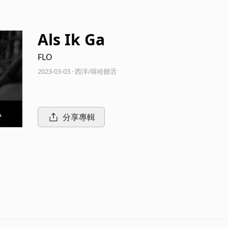
Als Ik Ga
FLO
2023-03-03 · 西洋/嘻哈饒舌
分享專輯