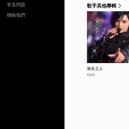
常見問題
歌手其他專輯
聯絡我們
無名之人
MiiD