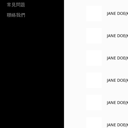
常見問題
JANE DOE(K
聯絡我們
JANE DOE(K
JANE DOE(K
JANE DOE(K
JANE DOE(K
JANE DOE(K