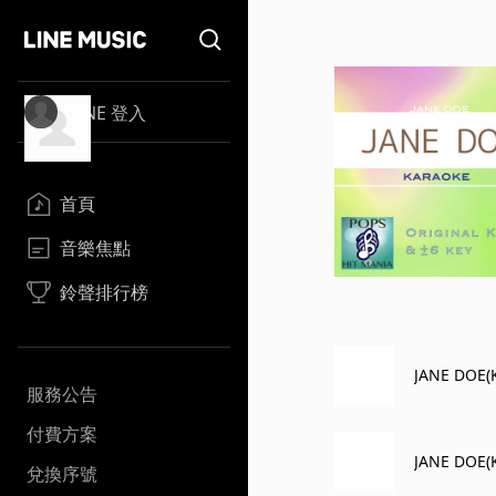
LINE 登入
首頁
音樂焦點
鈴聲排行榜
JANE DOE(
服務公告
付費方案
JANE DOE(K
兌換序號