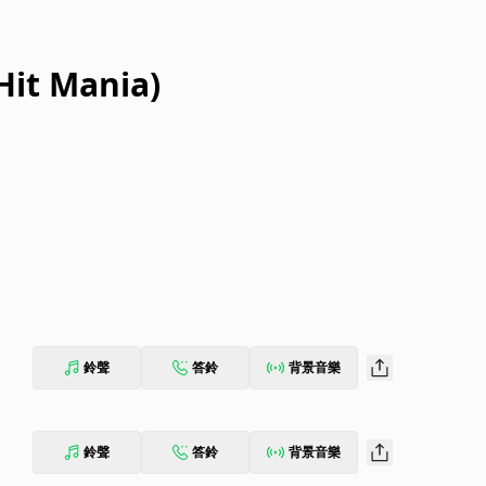
Hit Mania)
鈴聲
答鈴
背景音樂
鈴聲
答鈴
背景音樂