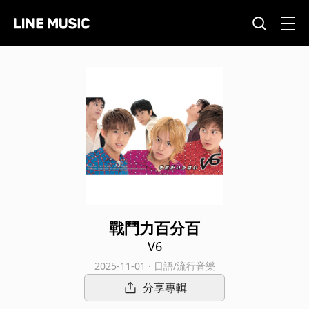
戰鬥力百分百
V6
2025-11-01 · 日語/流行音樂
分享專輯