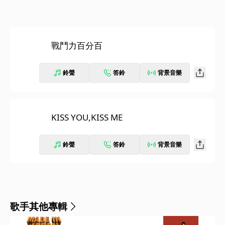
戰鬥力百分百
鈴聲
答鈴
背景音樂
KISS YOU,KISS ME
鈴聲
答鈴
背景音樂
歌手其他專輯