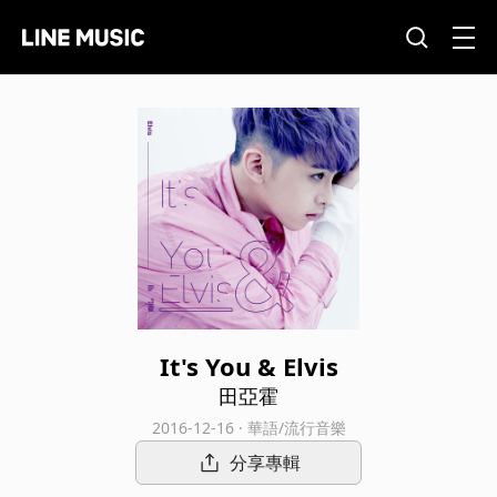
It's You & Elvis
田亞霍
2016-12-16 · 華語/流行音樂
分享專輯