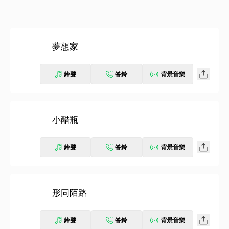
夢想家
鈴聲
答鈴
背景音樂
小醋瓶
鈴聲
答鈴
背景音樂
形同陌路
鈴聲
答鈴
背景音樂