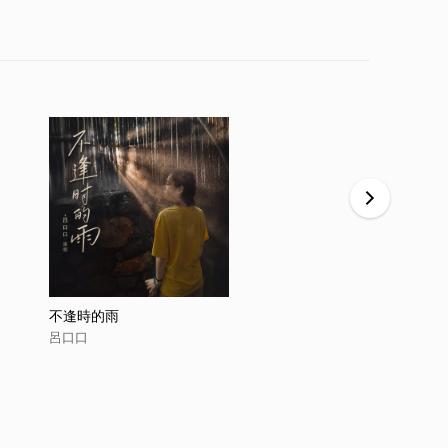
不逢時的雨
我一次次的
呂口口
呂口口