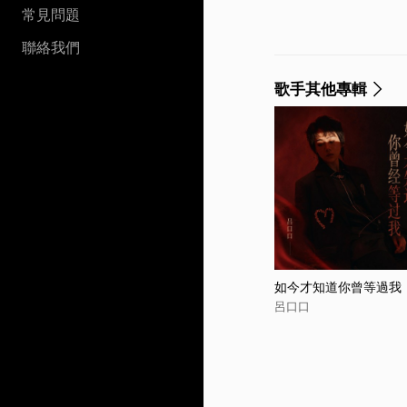
常見問題
聯絡我們
歌手其他專輯
如今才知道你曾等過我
呂口口