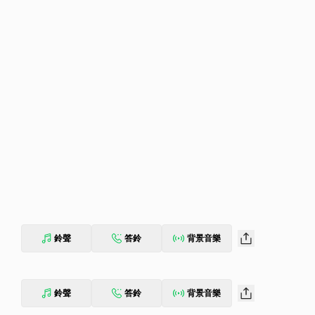
鈴聲
答鈴
背景音樂
鈴聲
答鈴
背景音樂