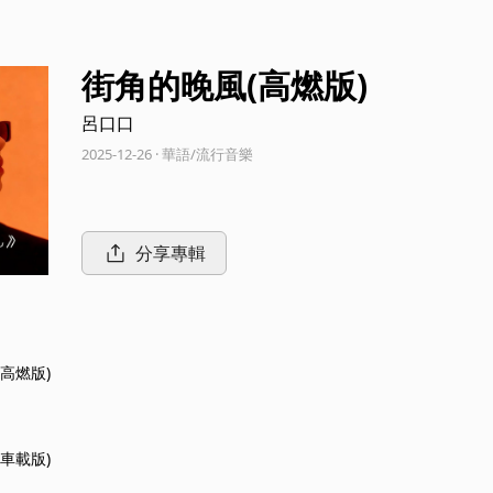
街角的晚風(高燃版)
呂口口
2025-12-26 · 華語/流行音樂
分享專輯
高燃版)
車載版)