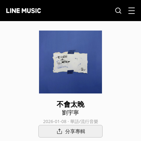
不會太晚
劉宇寧
2026-01-08 · 華語/流行音樂
分享專輯