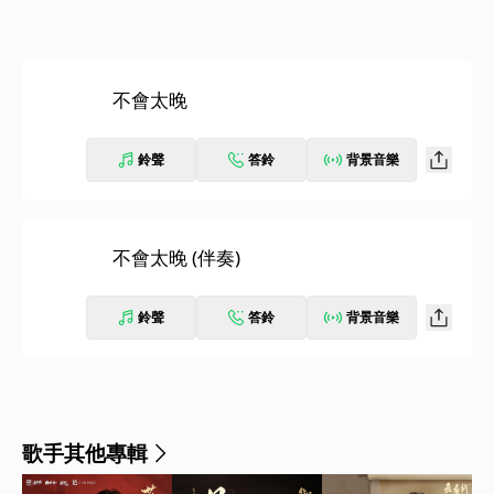
不會太晚
鈴聲
答鈴
背景音樂
不會太晚 (伴奏)
鈴聲
答鈴
背景音樂
歌手其他專輯