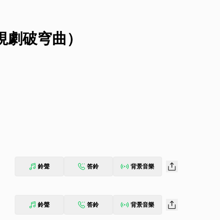
視劇破穹曲）
鈴聲
答鈴
背景音樂
鈴聲
答鈴
背景音樂