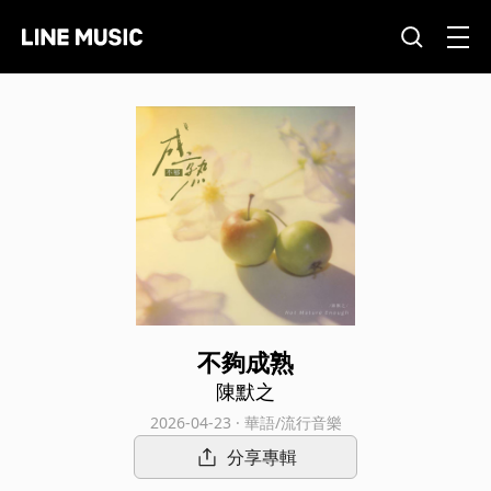
不夠成熟
陳默之
2026-04-23 · 華語/流行音樂
分享專輯