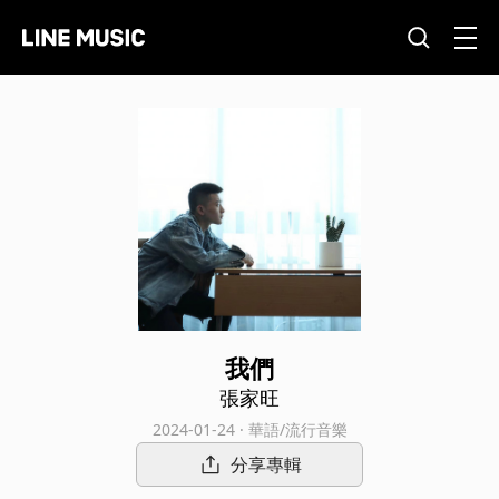
我們
張家旺
2024-01-24 · 華語/流行音樂
分享專輯