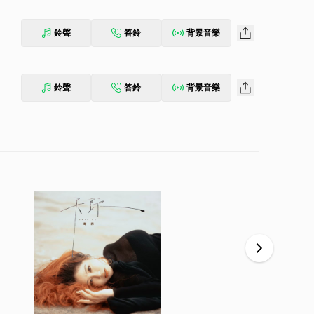
鈴聲
答鈴
背景音樂
鈴聲
答鈴
背景音樂