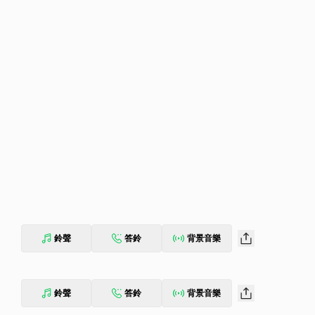
鈴聲
答鈴
背景音樂
鈴聲
答鈴
背景音樂