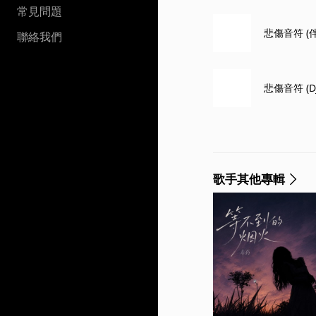
常見問題
悲傷音符 (
聯絡我們
悲傷音符 (
歌手其他專輯