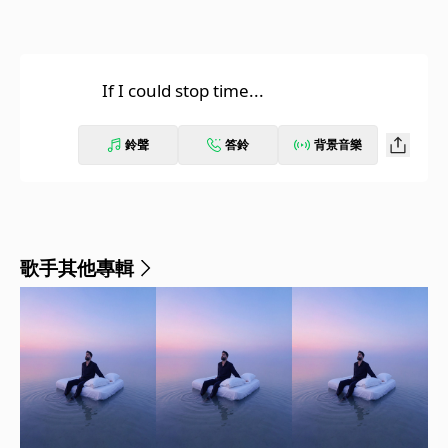
If I could stop time...
鈴聲
答鈴
背景音樂
歌手其他專輯