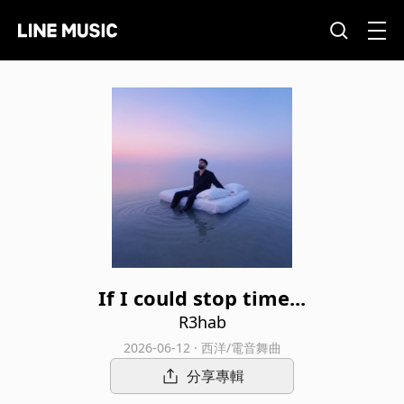
If I could stop time...
R3hab
2026-06-12 · 西洋/電音舞曲
分享專輯