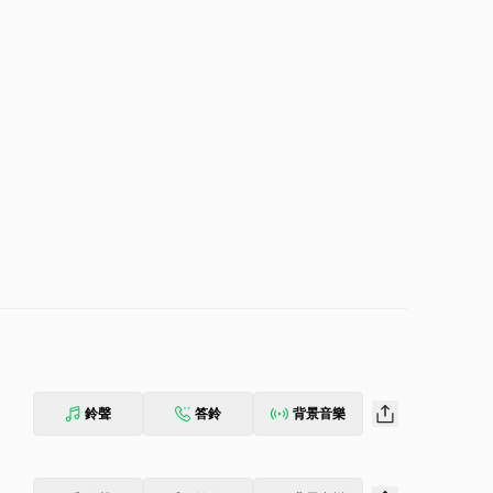
鈴聲
答鈴
背景音樂