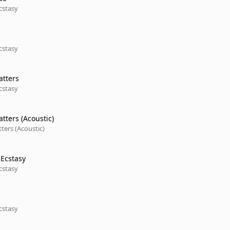
cstasy
cstasy
tters
cstasy
tters (Acoustic)
ters (Acoustic)
 Ecstasy
cstasy
cstasy