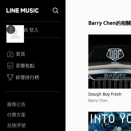
Barry Chen的
LINE 登入
首頁
音樂焦點
鈴聲排行榜
Dough Boy Fresh
Barry Chen
服務公告
付費方案
兌換序號