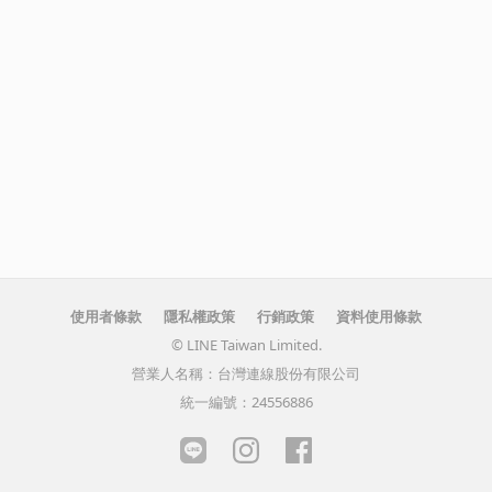
使用者條款
隱私權政策
行銷政策
資料使用條款
© LINE Taiwan Limited.
營業人名稱：台灣連線股份有限公司
統一編號：24556886