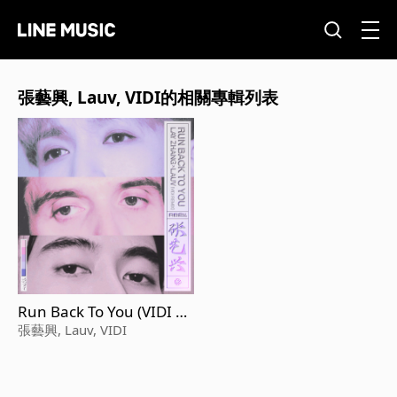
張藝興, Lauv, VIDI的相關專輯列表
Run Back To You (VIDI Re
mix)
張藝興, Lauv, VIDI