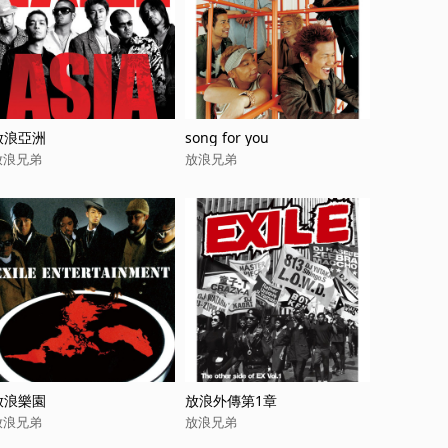
放浪亞洲
song for you
放浪兄弟
放浪兄弟
放浪樂園
放浪外傳第1章
放浪兄弟
放浪兄弟