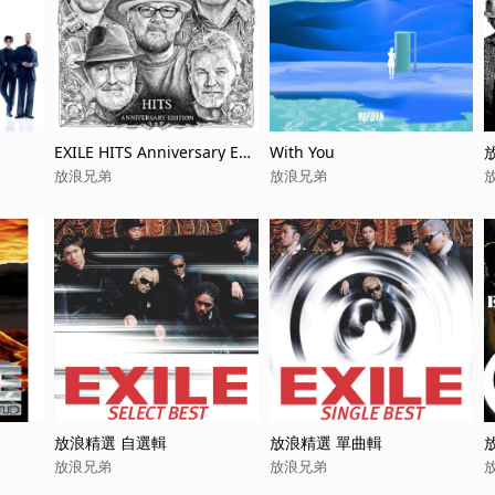
EXILE HITS Anniversary Edi
With You
tion
放浪兄弟
放浪兄弟
放浪精選 自選輯
放浪精選 單曲輯
放浪兄弟
放浪兄弟