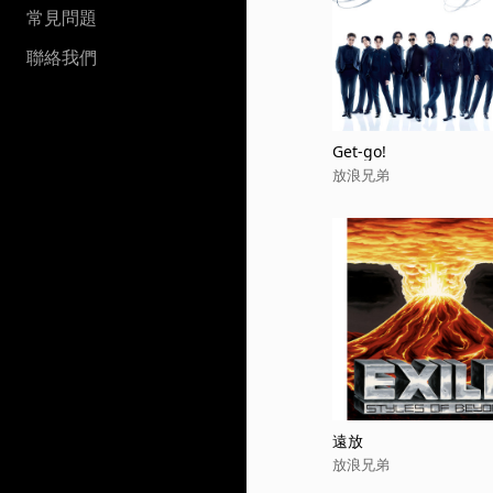
常見問題
聯絡我們
Get-go!
放浪兄弟
遠放
放浪兄弟