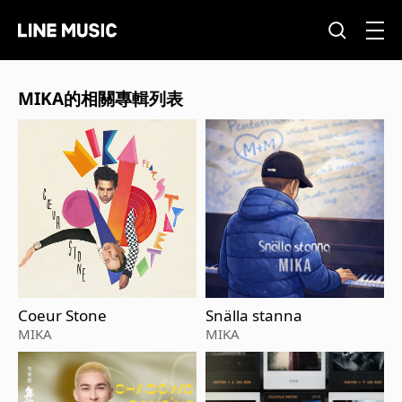
MIKA的相關專輯列表
Coeur Stone
Snälla stanna
MIKA
MIKA