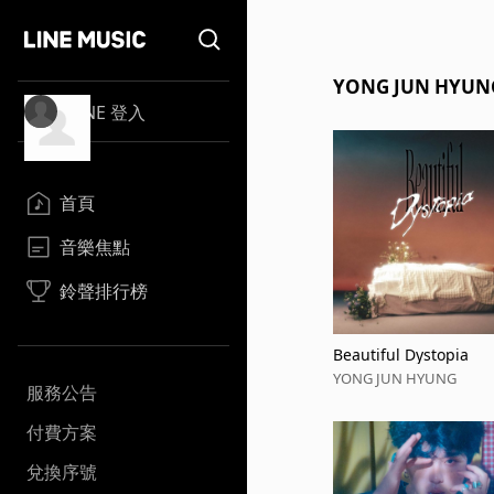
YONG JUN HY
LINE 登入
首頁
音樂焦點
鈴聲排行榜
Beautiful Dystopia
YONG JUN HYUNG
服務公告
付費方案
兌換序號