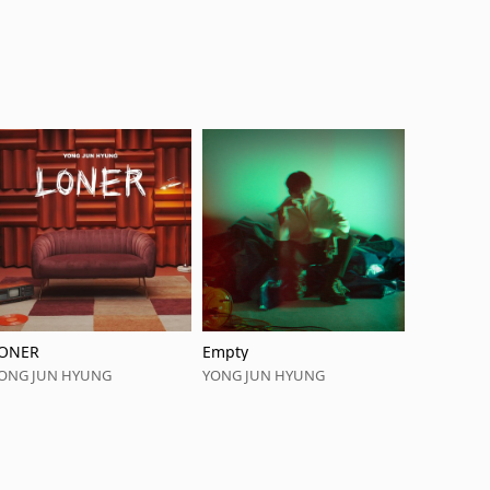
ONER
Empty
ONG JUN HYUNG
YONG JUN HYUNG