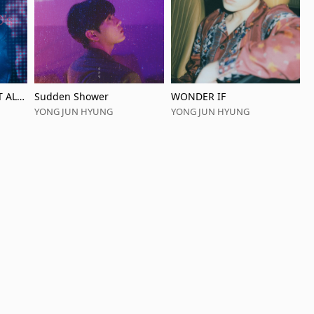
T ALB
Sudden Shower
WONDER IF
YONG JUN HYUNG
YONG JUN HYUNG