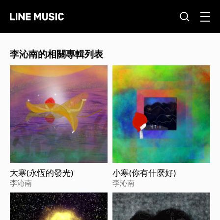
李沁南的相關專輯列表
大寒(永恆的發光)
小寒(你有什麼好)
李沁南
李沁南