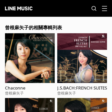
曾根麻矢子的相關專輯列表
Chaconne
J.S.BACH:FRENCH SUITES
曾根麻矢子
曾根麻矢子