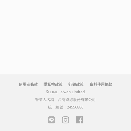
使用者條款
隱私權政策
行銷政策
資料使用條款
© LINE Taiwan Limited.
營業人名稱：台灣連線股份有限公司
統一編號：24556886