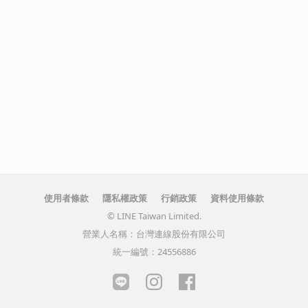
使用者條款
隱私權政策
行銷政策
資料使用條款
© LINE Taiwan Limited.
營業人名稱：台灣連線股份有限公司
統一編號：24556886