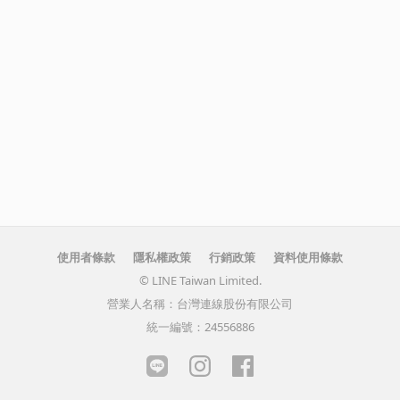
使用者條款
隱私權政策
行銷政策
資料使用條款
© LINE Taiwan Limited.
營業人名稱：台灣連線股份有限公司
統一編號：24556886