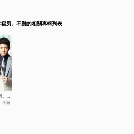
 幸福男。不難的相關專輯列表
男。不
男。不難