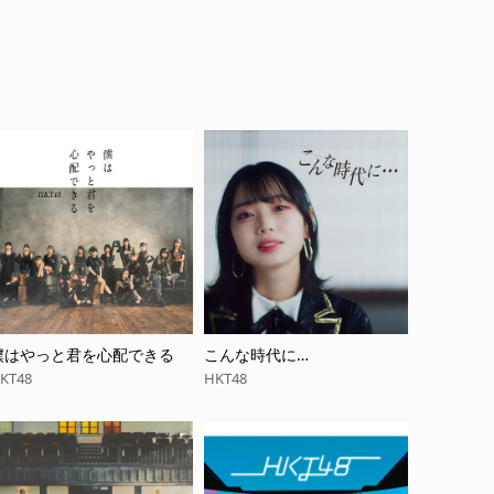
僕はやっと君を心配できる
こんな時代に…
KT48
HKT48